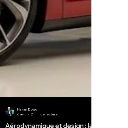
Hakan Doğu
6 avr.
2 min de lecture