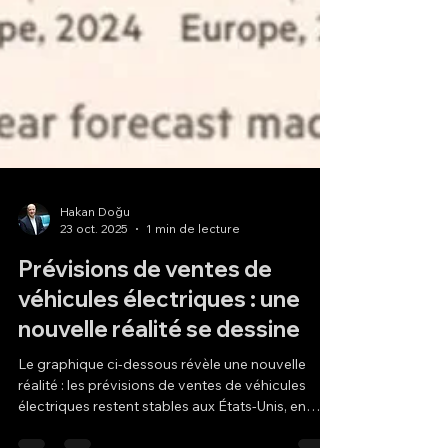
Hakan Doğu
23 oct. 2025
1 min de lecture