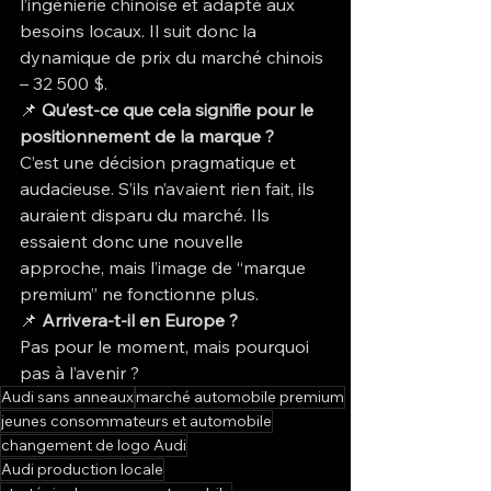
l’ingénierie chinoise et adapté aux 
besoins locaux. Il suit donc la 
dynamique de prix du marché chinois 
– 32 500 $.
📌 
Qu’est-ce que cela signifie pour le 
positionnement de la marque ?
C’est une décision pragmatique et 
audacieuse. S’ils n’avaient rien fait, ils 
auraient disparu du marché. Ils 
essaient donc une nouvelle 
approche, mais l’image de “marque 
premium” ne fonctionne plus.
📌 
Arrivera-t-il en Europe ?
Pas pour le moment, mais pourquoi 
pas à l’avenir ?
Audi sans anneaux
marché automobile premium
jeunes consommateurs et automobile
changement de logo Audi
Audi production locale