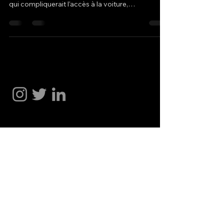
qui compliquerait l’accès à la voiture,
représente...
Hakan Dogu