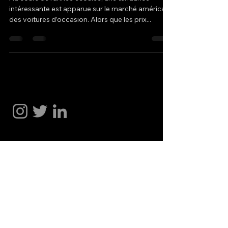
intéressante est apparue sur le marché américain
des voitures d’occasion. Alors que les prix...
Hakan Dogu