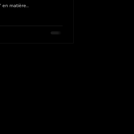
 en matière...
Istanbul / Turquie