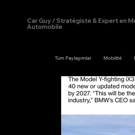
Hakan Doğu
Car Guy / Stratégiste & Expert en Mo
Automobile
Tüm Paylaşımlar
Mobilité