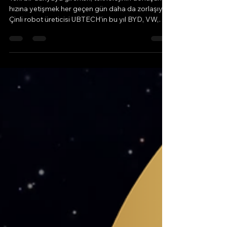
hızına yetişmek her geçen gün daha da zorlaşıyor.
Çinli robot üreticisi UBTECH’in bu yıl BYD, VW,
Foxconn gibi dev fabrikalarda çalışmak üzere
1.000 robot göndermeye hazırlanması,
dönüşümün ölçeğini açıkça gösteriyor. Şirketin
halihazırda 112 milyon dolarlık sipariş almış
olması, endüstriyel otomasyonun geleceğinin
artık bir öngörü değil, güncel bir gerçek olduğunu
kanıtlıyor. Türkiye’de de bazı şirketlerin bu yıl test
süreçleri