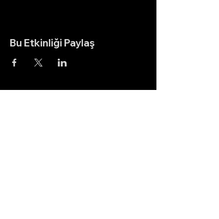
Bu Etkinliği Paylaş
Hakan Doğu