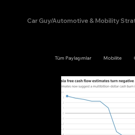
Hakan Doğu
Car Guy/Automotive & Mobility Stra
Tüm Paylaşımlar
Mobilite