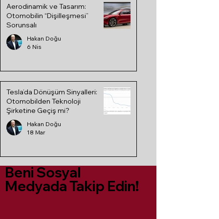
Aerodinamik ve Tasarım:
Otomobilin “Dişilleşmesi”
Sorunsalı
Hakan Doğu
6 Nis
Tesla’da Dönüşüm Sinyalleri:
Otomobilden Teknoloji
Şirketine Geçiş mi?
Hakan Doğu
18 Mar
Beni Sosyal
Medyada Takip Edin!