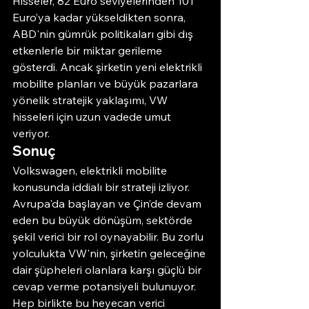
Hisseler, 82 Euro seviyelerinden 101 
Euro’ya kadar yükseldikten sonra, 
ABD'nin gümrük politikaları gibi dış 
etkenlerle bir miktar gerileme 
gösterdi. Ancak şirketin yeni elektrikli 
mobilite planları ve büyük pazarlara 
yönelik stratejik yaklaşımı, VW 
hisseleri için uzun vadede umut 
veriyor.
Sonuç
Volkswagen, elektrikli mobilite 
konusunda iddialı bir strateji izliyor. 
Avrupa'da başlayan ve Çin’de devam 
eden bu büyük dönüşüm, sektörde 
şekil verici bir rol oynayabilir. Bu zorlu 
yolculukta VW'nin, şirketin geleceğine 
dair şüpheleri olanlara karşı güçlü bir 
cevap verme potansiyeli bulunuyor. 
Hep birlikte bu heyecan verici 