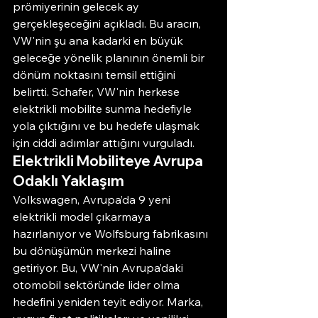
prömiyerinin gelecek ay 
gerçekleşeceğini açıkladı. Bu aracın, 
VW'nin şu ana kadarki en büyük 
geleceğe yönelik planının önemli bir 
dönüm noktasını temsil ettiğini 
belirtti. Schafer, VW'nin herkese 
elektrikli mobilite sunma hedefiyle 
yola çıktığını ve bu hedefe ulaşmak 
için ciddi adımlar attığını vurguladı.
Elektrikli Mobiliteye Avrupa 
Odaklı Yaklaşım
Volkswagen, Avrupa’da 9 yeni 
elektrikli model çıkarmaya 
hazırlanıyor ve Wolfsburg fabrikasını 
bu dönüşümün merkezi haline 
getiriyor. Bu, VW'nin Avrupa’daki 
otomobil sektöründe lider olma 
hedefini yeniden teyit ediyor. Marka, 