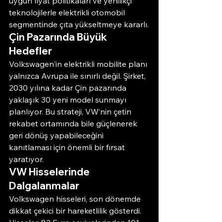
uygun fiyat politikaları ve yenilikçi 
teknolojilerle elektrikli otomobil 
segmentinde çıta yükseltmeye kararlı.
Çin Pazarında Büyük 
Hedefler
Volkswagen'in elektrikli mobilite planı 
yalnızca Avrupa ile sınırlı değil. Şirket, 
2030 yılına kadar Çin pazarında 
yaklaşık 30 yeni model sunmayı 
planlıyor. Bu strateji, VW’nin çetin 
rekabet ortamında bile güçlenerek 
geri dönüş yapabileceğini 
kanıtlaması için önemli bir fırsat 
yaratıyor.
VW Hisselerinde 
Dalgalanmalar
Volkswagen hisseleri, son dönemde 
dikkat çekici bir hareketlilik gösterdi. 