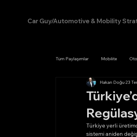
Hakan Doğu
Car Guy/Automotive & Mobility Stra
Tüm Paylaşımlar
Mobilite
Oto
Hakan Doğu
23 T
Türkiye’
Regülasy
Türkiye yerli üreti
sistemi aniden değiş