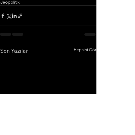
Jeopolitik
Hepsini Gör
Son Yazılar