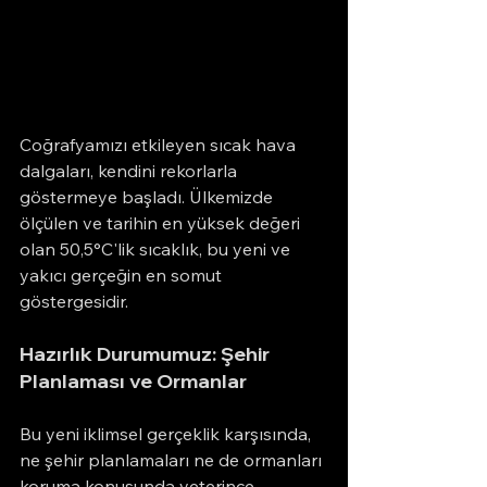
Coğrafyamızı etkileyen sıcak hava 
dalgaları, kendini rekorlarla 
göstermeye başladı. Ülkemizde 
ölçülen ve tarihin en yüksek değeri 
olan 50,5°C'lik sıcaklık, bu yeni ve 
yakıcı gerçeğin en somut 
göstergesidir.
Hazırlık Durumumuz: Şehir 
Planlaması ve Ormanlar
Bu yeni iklimsel gerçeklik karşısında, 
ne şehir planlamaları ne de ormanları 
koruma konusunda yeterince 