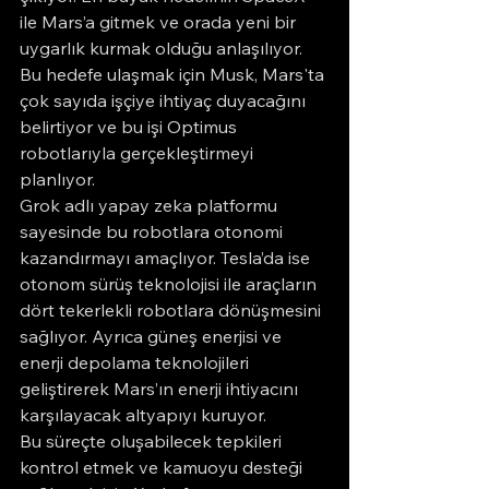
ile Mars’a gitmek ve orada yeni bir 
uygarlık kurmak olduğu anlaşılıyor. 
Bu hedefe ulaşmak için Musk, Mars'ta 
çok sayıda işçiye ihtiyaç duyacağını 
belirtiyor ve bu işi Optimus 
robotlarıyla gerçekleştirmeyi 
planlıyor.
Grok adlı yapay zeka platformu 
sayesinde bu robotlara otonomi 
kazandırmayı amaçlıyor. Tesla’da ise 
otonom sürüş teknolojisi ile araçların 
dört tekerlekli robotlara dönüşmesini 
sağlıyor. Ayrıca güneş enerjisi ve 
enerji depolama teknolojileri 
geliştirerek Mars’ın enerji ihtiyacını 
karşılayacak altyapıyı kuruyor.
Bu süreçte oluşabilecek tepkileri 
kontrol etmek ve kamuoyu desteği 