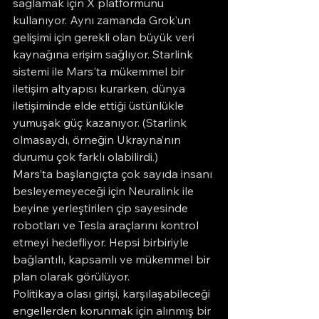
sağlamak için X platformunu 
kullanıyor. Aynı zamanda Grok’un 
gelişimi için gerekli olan büyük veri 
kaynağına erişim sağlıyor. Starlink 
sistemi ile Mars'ta mükemmel bir 
iletişim altyapısı kurarken, dünya 
iletişiminde elde ettiği üstünlükle 
yumuşak güç kazanıyor. (Starlink 
olmasaydı, örneğin Ukrayna’nın 
durumu çok farklı olabilirdi.)
Mars’ta başlangıçta çok sayıda insanı 
besleyemeyeceği için Neuralink ile 
beyine yerleştirilen çip sayesinde 
robotları ve Tesla araçlarını kontrol 
etmeyi hedefliyor. Hepsi birbiriyle 
bağlantılı, kapsamlı ve mükemmel bir 
plan olarak görülüyor.
Politikaya olası girişi, karşılaşabileceği 
engellerden korunmak için alınmış bir 