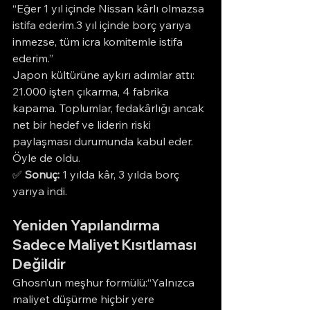
“Eğer 1 yıl içinde Nissan kârlı olmazsa 
istifa ederim.3 yıl içinde borç yarıya 
inmezse, tüm icra komitemle istifa 
ederim.”
Japon kültürüne aykırı adımlar attı: 
21.000 işten çıkarma, 4 fabrika 
kapama. Toplumlar, fedakârlığı ancak 
net bir hedef ve liderin riski 
paylaşması durumunda kabul eder. 
Öyle de oldu.
✅ 
Sonuç:
 1 yılda kâr, 3 yılda borç 
yarıya indi.
Yeniden Yapılandırma 
Sadece Maliyet Kısıtlaması 
Değildir
Ghosn’un meşhur formülü:“Yalnızca 
maliyet düşürme hiçbir yere 