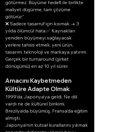
götürmez. Büyüme hedefi ile birlikte 
maliyet düşürme, tam çözüme 
götürür.”
❌ Sadece tasarruf için kısmak → 3 
yılda ölümcül hata.✅ Kaynakları 
yeniden büyümeyi sağlayacak 
yerlere tahsis etmek: yeni ürün, 
tasarım, teknoloji ve markaya yatırım.
Gerçek bir turnaround (şirket 
dönüşümü) en az 10 yıl sürer.
Amacını Kaybetmeden 
Kültüre Adapte Olmak
1999’da Japonya’ya geldi. Ne dili 
vardı ne de kültürel birikimi. 
Brezilya’da büyümüş, Fransa’da eğitim 
almıştı.
Japonya’nın kutsal kurallarını yıkmak 