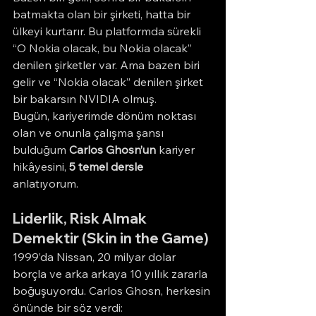
batmakta olan bir şirketi, hatta bir 
ülkeyi kurtarır. Bu platformda sürekli 
“O Nokia olacak, bu Nokia olacak” 
denilen şirketler var. Ama bazen biri 
gelir ve “Nokia olacak” denilen şirket 
bir bakarsın NVIDIA olmuş.
Bugün, kariyerimde dönüm noktası 
olan ve onunla çalışma şansı 
bulduğum 
Carlos Ghosn’un
 kariyer 
hikâyesini, 
5 temel dersle
anlatıyorum. 
Liderlik, Risk Almak 
Demektir (Skin in the Game)
1999’da Nissan, 20 milyar dolar 
borçla ve arka arkaya 10 yıllık zararla 
boğuşuyordu. Carlos Ghosn, herkesin 
önünde bir söz verdi: