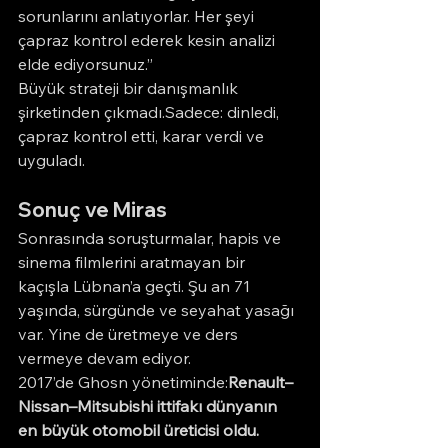
sorunlarını anlatıyorlar. Her şeyi 
çapraz kontrol ederek kesin analizi 
elde ediyorsunuz.”
Büyük strateji bir danışmanlık 
şirketinden çıkmadı.Sadece: dinledi, 
çapraz kontrol etti, karar verdi ve 
uyguladı.
Sonuç ve Miras
Sonrasında soruşturmalar, hapis ve 
sinema filmlerini aratmayan bir 
kaçışla Lübnan’a geçti. Şu an 71 
yaşında, sürgünde ve seyahat yasağı 
var. Yine de üretmeye ve ders 
vermeye devam ediyor.
2017’de Ghosn yönetiminde:
Renault–
Nissan–Mitsubishi ittifakı dünyanın 
en büyük otomobil üreticisi oldu.