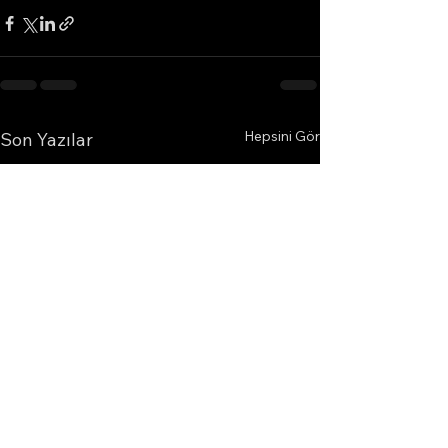
Hepsini Gör
Son Yazılar