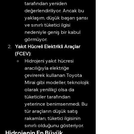
tarafından yeniden 
değerlendiriliyor. Ancak bu 
yaklaşım, düşük başarı şansı 
ve sınırlı tüketici ilgisi 
nedeniyle geniş bir kabul 
görmüyor.
Yakıt Hücreli Elektrikli Araçlar 
(FCEV):
Hidrojeni yakıt hücresi 
aracılığıyla elektriğe 
çevirerek kullanan Toyota 
Mirai gibi modeller, teknolojik 
olarak yenilikçi olsa da 
tüketiciler tarafından 
yeterince benimsenmedi. Bu 
tür araçların düşük satış 
rakamları, tüketici ilgisinin 
sınırlı olduğunu gösteriyor.
Hidrojenin En Büyük 