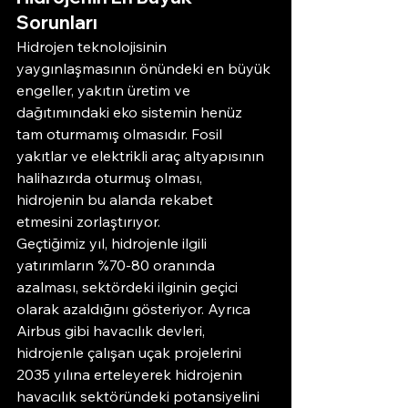
Sorunları
Hidrojen teknolojisinin 
yaygınlaşmasının önündeki en büyük 
engeller, yakıtın üretim ve 
dağıtımındaki eko sistemin henüz 
tam oturmamış olmasıdır. Fosil 
yakıtlar ve elektrikli araç altyapısının 
halihazırda oturmuş olması, 
hidrojenin bu alanda rekabet 
etmesini zorlaştırıyor.
Geçtiğimiz yıl, hidrojenle ilgili 
yatırımların %70-80 oranında 
azalması, sektördeki ilginin geçici 
olarak azaldığını gösteriyor. Ayrıca 
Airbus gibi havacılık devleri, 
hidrojenle çalışan uçak projelerini 
2035 yılına erteleyerek hidrojenin 
havacılık sektöründeki potansiyelini 