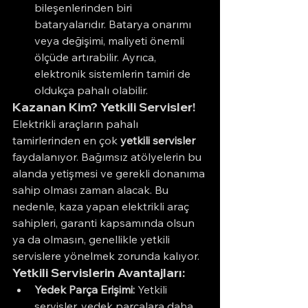
bileşenlerinden biri 
bataryalarıdır. Batarya onarımı 
veya değişimi, maliyeti önemli 
ölçüde artırabilir. Ayrıca, 
elektronik sistemlerin tamiri de 
oldukça pahalı olabilir.
Kazanan Kim? Yetkili Servisler!
Elektrikli araçların pahalı 
tamirlerinden en çok 
yetkili servisler
faydalanıyor. Bağımsız atölyelerin bu 
alanda yetişmesi ve gerekli donanıma 
sahip olması zaman alacak. Bu 
nedenle, kaza yapan elektrikli araç 
sahipleri, garanti kapsamında olsun 
ya da olmasın, genellikle yetkili 
servislere yönelmek zorunda kalıyor.
Yetkili Servislerin Avantajları:
Yedek Parça Erişimi:
 Yetkili 
servisler, yedek parçalara daha 