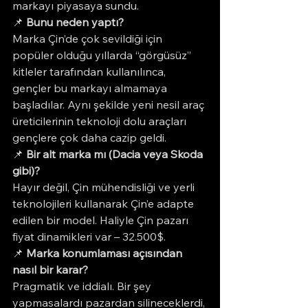
markayı piyasaya sundu.
📌 
Bunu neden yaptı?
Marka Çin’de çok sevildiği için 
popüler olduğu yıllarda “görgüsüz” 
kitleler tarafından kullanılınca, 
gençler bu markayı almamaya 
başladılar. Aynı şekilde yeni nesil araç 
üreticilerinin teknoloji dolu araçları 
gençlere çok daha cazip geldi.
📌 
Bir alt marka mı (Dacia veya Skoda 
gibi)?
Hayır değil, Çin mühendisliği ve yerli 
teknolojileri kullanarak Çin’e adapte 
edilen bir model. Haliyle Çin pazarı 
fiyat dinamikleri var – 32.500$.
📌 
Marka konumlaması açısından 
nasıl bir karar?
Pragmatik ve iddialı. Bir şey 
yapmasalardı pazardan silineceklerdi, 