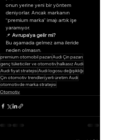
onun yerine yeni bir yöntem 
deniyorlar. Ancak markanın 
“premium marka” imajı artık işe 
yaramıyor.
📌 
Avrupa’ya gelir mi?
Bu aşamada gelmez ama ileride 
neden olmasın.
premium otomobil pazarı
Audi Çin pazarı
genç tüketiciler ve otomotiv
halkasız Audi
Audi fiyat stratejisi
Audi logosu değişikliği
Çin otomotiv trendleri
yerli üretim Audi
otomotivde marka stratejisi
Otomotiv