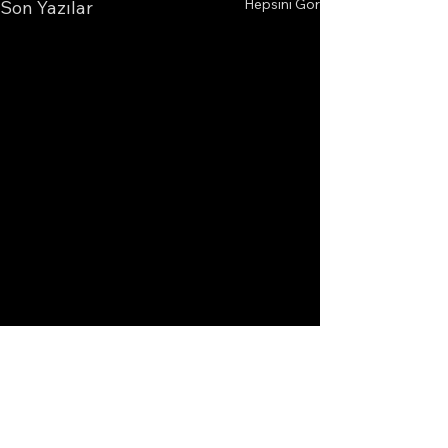
Hepsini Gör
Son Yazılar
Yorumlar