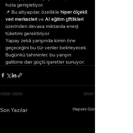
hızla genişletiyor.
📌 Bu altyapılar, özellikle 
hiper ölçekli 
veri merkezleri
 ve 
AI eğitim çiftlikleri
üzerinden devasa miktarda enerji 
tüketimi gerektiriyor.
Yapay zekâ yarışında kimin öne 
geçeceğini bu tür veriler belirleyecek.
Bugünkü tahminler, bu yarışın 
galibine dair güçlü işaretler sunuyor.
Hepsini Gör
Son Yazılar