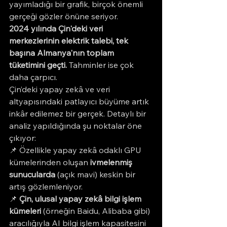
yayımladığı bir grafik, birçok önemli 
gerçeği gözler önüne seriyor.
2024 yılında Çin'deki veri 
merkezlerinin elektrik talebi, tek 
başına Almanya'nın toplam 
tüketimini geçti. 
Tahminler ise çok 
daha çarpıcı.
Çin’deki yapay zekâ ve veri 
altyapısındaki patlayıcı büyüme artık 
inkâr edilemez bir gerçek. Detaylı bir 
analiz yapıldığında şu noktalar öne 
çıkıyor:
📌 Özellikle yapay zekâ odaklı GPU 
kümelerinden oluşan 
ivmelenmiş 
sunucularda
 (açık mavi) keskin bir 
artış gözlemleniyor.
📌 
Çin, ulusal yapay zekâ bilgi işlem 
kümeleri
 (örneğin Baidu, Alibaba gibi) 
aracılığıyla AI bilgi işlem kapasitesini 