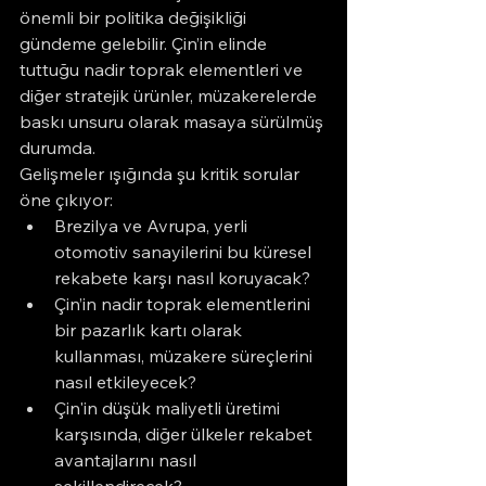
önemli bir politika değişikliği 
gündeme gelebilir. Çin’in elinde 
tuttuğu nadir toprak elementleri ve 
diğer stratejik ürünler, müzakerelerde 
baskı unsuru olarak masaya sürülmüş 
durumda.
Gelişmeler ışığında şu kritik sorular 
öne çıkıyor:
Brezilya ve Avrupa, yerli 
otomotiv sanayilerini bu küresel 
rekabete karşı nasıl koruyacak?
Çin’in nadir toprak elementlerini 
bir pazarlık kartı olarak 
kullanması, müzakere süreçlerini 
nasıl etkileyecek?
Çin'in düşük maliyetli üretimi 
karşısında, diğer ülkeler rekabet 
avantajlarını nasıl 