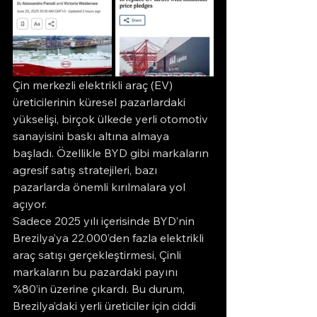
Çin merkezli elektrikli araç (EV) 
üreticilerinin küresel pazarlardaki 
yükselişi, birçok ülkede yerli otomotiv 
sanayisini baskı altına almaya 
başladı. Özellikle BYD gibi markaların 
agresif satış stratejileri, bazı 
pazarlarda önemli kırılmalara yol 
açıyor.
Sadece 2025 yılı içerisinde BYD’nin 
Brezilya’ya 22.000’den fazla elektrikli 
araç satışı gerçekleştirmesi, Çinli 
markaların bu pazardaki payını 
%80’in üzerine çıkardı. Bu durum, 
Brezilya’daki yerli üreticiler için ciddi 