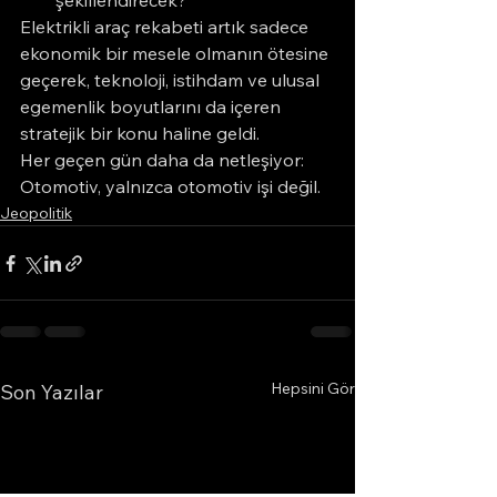
şekillendirecek?
Elektrikli araç rekabeti artık sadece 
ekonomik bir mesele olmanın ötesine 
geçerek, teknoloji, istihdam ve ulusal 
egemenlik boyutlarını da içeren 
stratejik bir konu haline geldi.
Her geçen gün daha da netleşiyor: 
Otomotiv, yalnızca otomotiv işi değil.
Jeopolitik
Hepsini Gör
Son Yazılar