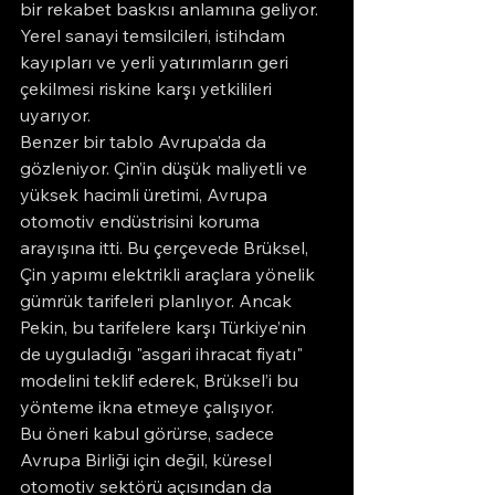
bir rekabet baskısı anlamına geliyor. 
Yerel sanayi temsilcileri, istihdam 
kayıpları ve yerli yatırımların geri 
çekilmesi riskine karşı yetkilileri 
uyarıyor.
Benzer bir tablo Avrupa’da da 
gözleniyor. Çin’in düşük maliyetli ve 
yüksek hacimli üretimi, Avrupa 
otomotiv endüstrisini koruma 
arayışına itti. Bu çerçevede Brüksel, 
Çin yapımı elektrikli araçlara yönelik 
gümrük tarifeleri planlıyor. Ancak 
Pekin, bu tarifelere karşı Türkiye’nin 
de uyguladığı "asgari ihracat fiyatı" 
modelini teklif ederek, Brüksel’i bu 
yönteme ikna etmeye çalışıyor.
Bu öneri kabul görürse, sadece 
Avrupa Birliği için değil, küresel 
otomotiv sektörü açısından da 