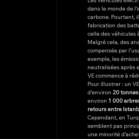
Les véhicules élect
dans le monde de l’
carbone. Pourtant, 
fabrication des bat
celle des véhicules
Malgré cela, des ana
compensée par l’usa
exemple, les émissi
neutralisées après 
VE commence à rédui
Pour illustrer : un 
d’environ 
20 tonnes
environ 
1 000 arbre
retours entre Istanb
Cependant, en Turqui
semblent pas princi
une minorité d’ache