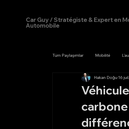
Hakan Doğu
Car Guy / Stratégiste & Expert en Mo
Automobile
Tüm Paylaşımlar
Mobilité
L'a
Hakan Doğu
16 jui
Véhicule
carbone 
différen