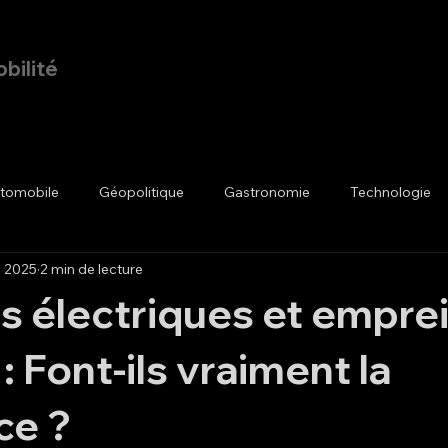
bilité
Page d'accueil
Blog
utomobile
Géopolitique
Gastronomie
Technologie
l. 2025
2 min de lecture
s électriques et empre
: Font-ils vraiment la
ce ?