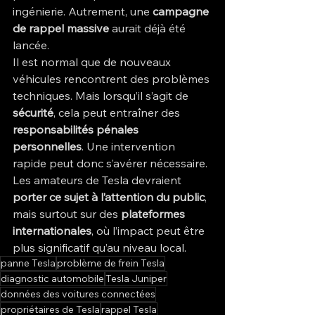
ingénierie. Autrement, une 
campagne 
de rappel massive
 aurait déjà été 
lancée.
Il est normal que de nouveaux 
véhicules rencontrent des problèmes 
techniques. Mais lorsqu’il s’agit de 
sécurité
, cela peut entraîner des 
responsabilités pénales 
personnelles
. Une intervention 
rapide peut donc s’avérer nécessaire.
Les amateurs de Tesla devraient 
porter ce sujet à l’attention du public
, 
mais surtout sur des 
plateformes 
internationales
, où l’impact peut être 
plus significatif qu’au niveau local.
panne Tesla
problème de frein Tesla
diagnostic automobile
Tesla Juniper
données des voitures connectées
propriétaires de Tesla
rappel Tesla