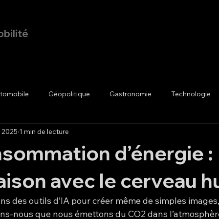
bilité
Page d'accueil
Blog
utomobile
Géopolitique
Gastronomie
Technologie
. 2025
1 min de lecture
nsommation d’énergie :
ison avec le cerveau h
ons des outils d’IA pour créer même de simples images,
ons-nous que nous émettons du CO2 dans l’atmosphère 