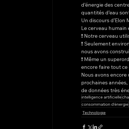
d’énergie des centr
quantités d’eau so
Un discours d’Elon M
Le cerveau humain es
❗ Notre cerveau util
❗ Seulement environ 
nous avons construit
❗ Même un superordi
encore faire tout ce
Nous avons encore un
prochaines années, 
de données très éne
intelligence artificielle
cha
consommation d’énergie
Technologie