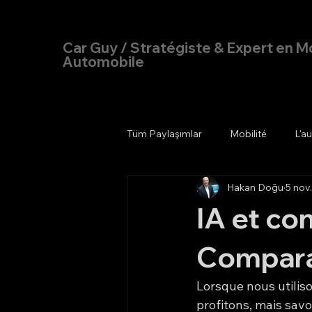
Hakan Doğu
Car Guy / Stratégiste & Expert en Mo
Automobile
Tüm Paylaşımlar
Mobilité
L'a
Hakan Doğu
5 nov
IA et co
Compara
Lorsque nous utilis
profitons, mais sav