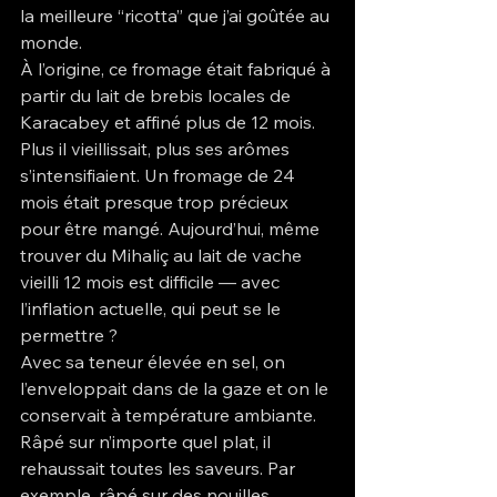
la meilleure “ricotta” que j’ai goûtée au 
monde.
À l’origine, ce fromage était fabriqué à 
partir du lait de brebis locales de 
Karacabey et affiné plus de 12 mois. 
Plus il vieillissait, plus ses arômes 
s’intensifiaient. Un fromage de 24 
mois était presque trop précieux 
pour être mangé. Aujourd’hui, même 
trouver du Mihaliç au lait de vache 
vieilli 12 mois est difficile — avec 
l’inflation actuelle, qui peut se le 
permettre ?
Avec sa teneur élevée en sel, on 
l’enveloppait dans de la gaze et on le 
conservait à température ambiante. 
Râpé sur n’importe quel plat, il 
rehaussait toutes les saveurs. Par 
exemple, râpé sur des nouilles 