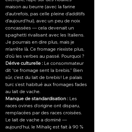
maison au beurre (avec la farine 
d’autrefois, pas celle pleine d’additifs 
d’aujourd’hui), avec un peu de noix 
concassées — cela devenait un 
spaghetti rivalisant avec les Italiens.
Je pourrais en dire plus, mais je 
m’arrête là. Ce fromage n’existe plus, 
d’où les verbes au passé. Pourquoi ?
Dérive culturelle :
 Le consommateur 
dit “ce fromage sent la brebis.” Bien 
sûr, c’est du lait de brebis ! Le palais 
turc s’est habitué aux fromages fades 
au lait de vache.
Manque de standardisation :
 Les 
races ovines d’origine ont disparu, 
remplacées par des races croisées. 
Le lait de vache a dominé — 
aujourd’hui, le Mihaliç est fait à 90 % 