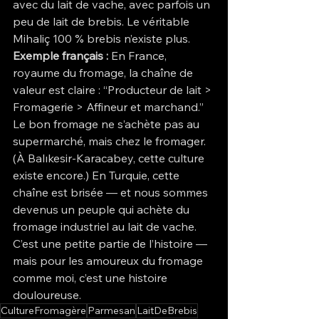
avec du lait de vache, avec parfois un 
peu de lait de brebis. Le véritable 
Mihaliç 100 % brebis n’existe plus.
Exemple français :
 En France, 
royaume du fromage, la chaîne de 
valeur est claire : “Producteur de lait > 
Fromagerie > Affineur et marchand.” 
Le bon fromage ne s’achète pas au 
supermarché, mais chez le fromager. 
(À Balıkesir-Karacabey, cette culture 
existe encore.) En Turquie, cette 
chaîne est brisée — et nous sommes 
devenus un peuple qui achète du 
fromage industriel au lait de vache.
C’est une petite partie de l’histoire — 
mais pour les amoureux du fromage 
comme moi, c’est une histoire 
douloureuse.
CultureFromagère
Parmesan
LaitDeBrebis